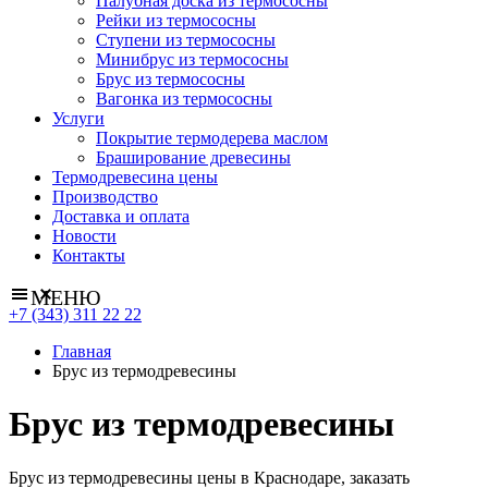
Палубная доска из термососны
Рейки из термососны
Ступени из термососны
Минибрус из термососны
Брус из термососны
Вагонка из термососны
Услуги
Покрытие термодерева маслом
Браширование древесины
Термодревесина цены
Производство
Доставка и оплата
Новости
Контакты
МЕНЮ
+7 (343) 311 22 22
Главная
Брус из термодревесины
Брус из термодревесины
Брус из термодревесины цены в Краснодаре, заказать