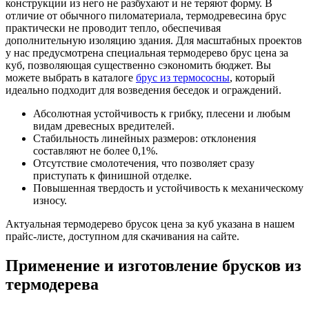
конструкции из него не разбухают и не теряют форму. В
отличие от обычного пиломатериала, термодревесина брус
практически не проводит тепло, обеспечивая
дополнительную изоляцию здания. Для масштабных проектов
у нас предусмотрена специальная термодерево брус цена за
куб, позволяющая существенно сэкономить бюджет. Вы
можете выбрать в каталоге
брус из термососны
, который
идеально подходит для возведения беседок и ограждений.
Абсолютная устойчивость к грибку, плесени и любым
видам древесных вредителей.
Стабильность линейных размеров: отклонения
составляют не более 0,1%.
Отсутствие смолотечения, что позволяет сразу
приступать к финишной отделке.
Повышенная твердость и устойчивость к механическому
износу.
Актуальная термодерево брусок цена за куб указана в нашем
прайс-листе, доступном для скачивания на сайте.
Применение и изготовление брусков из
термодерева