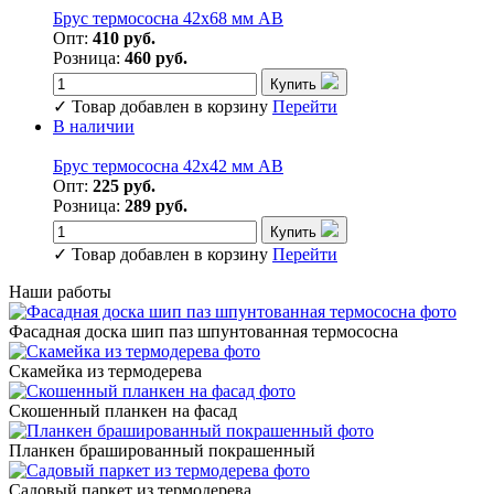
Брус термососна 42х68 мм АВ
Опт:
410 руб.
Розница:
460 руб.
Купить
✓
Товар добавлен в корзину
Перейти
В наличии
Брус термососна 42х42 мм АВ
Опт:
225 руб.
Розница:
289 руб.
Купить
✓
Товар добавлен в корзину
Перейти
Наши работы
Фасадная доска шип паз шпунтованная термососна
Скамейка из термодерева
Скошенный планкен на фасад
Планкен брашированный покрашенный
Садовый паркет из термодерева