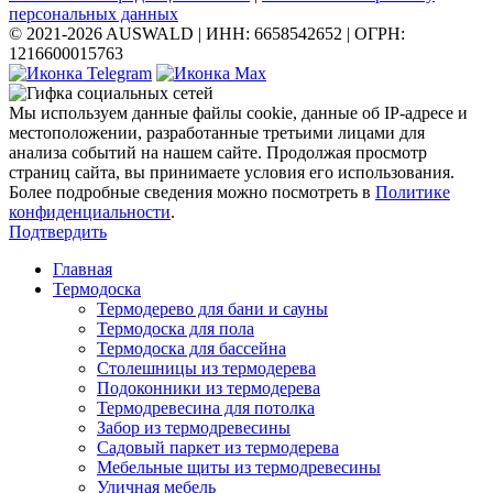
персональных данных
© 2021-2026 AUSWALD
|
ИНН: 6658542652
|
ОГРН:
1216600015763
Мы используем данные файлы cookie, данные об IP-адресе и
местоположении, разработанные третьими лицами для
анализа событий на нашем сайте. Продолжая просмотр
страниц сайта, вы принимаете условия его использования.
Более подробные сведения можно посмотреть в
Политике
конфиденциальности
.
Подтвердить
Главная
Термодоска
Термодерево для бани и сауны
Термодоска для пола
Термодоска для бассейна
Столешницы из термодерева
Подоконники из термодерева
Термодревесина для потолка
Забор из термодревесины
Садовый паркет из термодерева
Мебельные щиты из термодревесины
Уличная мебель