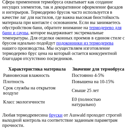
Сфера применения термобруса охватывает как создание
несущих элементов, так и декоративное оформление фасадов
и интерьеров. Термодерево брусок часто используется в
качестве лаг для настилов, где важна высокая биостойкость
материала при контакте с основанием. Если вы занимаетесь
обустройством бани, обратите внимание на
термодерево для
бани и сауны
, которое выдерживает экстремальные
температуры. Для отделки оконных проемов в едином стиле с
брусом идеально подойдут
подоконники из термодерева
нашего производства. Мы осуществляем изготовление
термодерево брус цена на который остается конкурентной
благодаря отсутствию посредников.
Характеристика материала
Значение для термобруса
Равновесная влажность
Постоянно 4-5%
Плотность
Повышена на 10-15%
Срок службы на открытом
Свыше 25 лет
воздухе
E0 (полностью
Класс экологичности
натурально)
Любая термодревесина
бруски
от Auswald проходит строгий
выходной контроль на соответствие заданным параметрам
прочности.