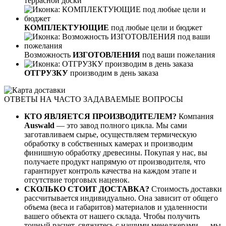
террасной доски
КОМПЛЕКТУЮЩИЕ
под любые цели и бюджет
Возможность
ИЗГОТОВЛЕНИЯ
под ваши пожелания
ОТГРУЗКУ
производим в день заказа
ОТВЕТЫ НА ЧАСТО ЗАДАВАЕМЫЕ ВОПРОСЫ
КТО ЯВЛЯЕТСЯ ПРОИЗВОДИТЕЛЕМ?
Компания
Auswald
— это завод полного цикла. Мы сами
заготавливаем сырье, осуществляем термическую
обработку в собственных камерах и производим
финишную обработку древесины. Покупая у нас, вы
получаете продукт напрямую от производителя, что
гарантирует контроль качества на каждом этапе и
отсутствие торговых наценок.
СКОЛЬКО СТОИТ ДОСТАВКА?
Стоимость доставки
рассчитывается индивидуально. Она зависит от общего
объема (веса и габаритов) материалов и удаленности
вашего объекта от нашего склада. Чтобы получить
точный расчет, свяжитесь с нашими менеджерами — мы