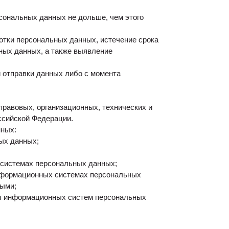
сональных данных не дольше, чем этого
тки персональных данных, истечение срока
ных данных, а также выявление
 отправки данных либо с момента
равовых, организационных, технических и
ссийской Федерации.
нных:
ых данных;
 системах персональных данных;
информационных системах персональных
ными;
мы информационных систем персональных