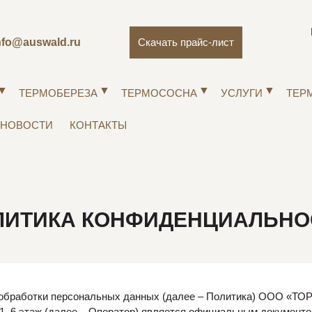
nfo@auswald.ru
Скачать прайс-лист
ТЕРМОБЕРЕЗА
ТЕРМОСОСНА
УСЛУГИ
ТЕР
НОВОСТИ
КОНТАКТЫ
ЛИТИКА КОНФИДЕНЦИАЛЬНО
 обработки персональных данных (далее – Политика) ООО 
га 1, 6 этаж (далее – Оператор) является официальным докумен