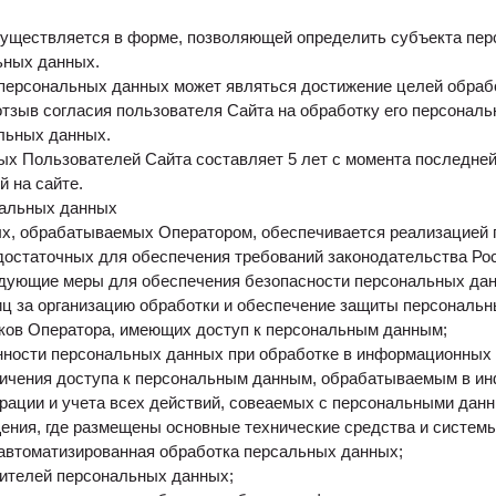
уществляется в форме, позволяющей определить субъекта пер
ьных данных.
персональных данных может являться достижение целей обрабо
тзыв согласия пользователя Сайта на обработку его персональ
льных данных.
х Пользователей Сайта составляет 5 лет с момента последней
 на сайте.
нальных данных
х, обрабатываемых Оператором, обеспечивается реализацией п
достаточных для обеспечения требований законодательства Ро
дующие меры для обеспечения безопасности персональных да
иц за организацию обработки и обеспечение защиты персональн
иков Оператора, имеющих доступ к персональным данным;
ности персональных данных при обработке в информационных
ничения доступа к персональным данным, обрабатываемым в 
рации и учета всех действий, совеаемых с персональными дан
щения, где размещены основные технические средства и систе
автоматизированная обработка персальных данных;
ителей персональных данных;