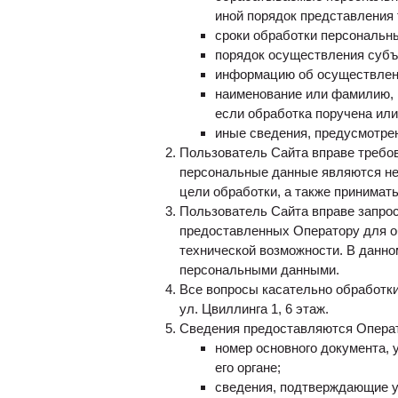
иной порядок представления
сроки обработки персональны
порядок осуществления субъ
информацию об осуществленн
наименование или фамилию, 
если обработка поручена или
иные сведения, предусмотре
Пользователь Сайта вправе требов
персональные данные являются не
цели обработки, а также принимат
Пользователь Сайта вправе запро
предоставленных Оператору для о
технической возможности. В данно
персональными данными.
Все вопросы касательно обработк
ул. Цвиллинга 1, 6 этаж.
Сведения предоставляются Операт
номер основного документа,
его органе;
сведения, подтверждающие у