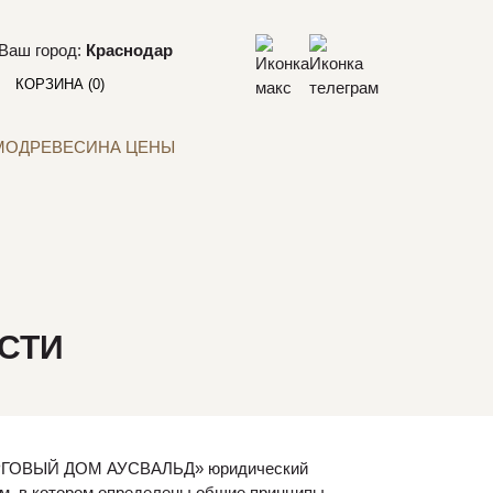
Ваш город:
Краснодар
КОРЗИНА
(0)
МОДРЕВЕСИНА ЦЕНЫ
СТИ
«ТОРГОВЫЙ ДОМ АУСВАЛЬД» юридический
том, в котором определены общие принципы,