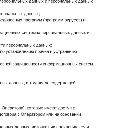
 персональных данных и персональных данных
рсональных данных;
редоносных программ (программ-вирусов) и
рмационных системах персональных данных и
сти персональных данных;
по установлению причин и устранению
уровней защищенности информационных систем
ных данных, в том числе содержащей:
 Оператора), которые имеют доступ к
оговора с Оператором или на основании
ьных данных, источник их получения, если