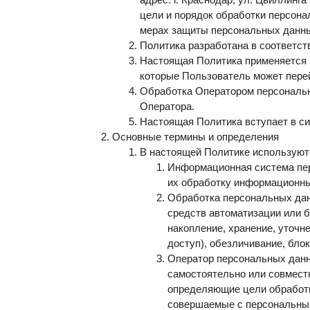
цели и порядок обработки персонал
мерах защиты персональных данн
Политика разработана в соответст
Настоящая Политика применяется и
которые Пользователь может перей
Обработка Оператором персональн
Оператора.
Настоящая Политика вступает в си
Основные термины и определения
В настоящей Политике использую
Информационная система пе
их обработку информационных
Обработка персональных дан
средств автоматизации или б
накопление, хранение, уточн
доступ), обезличивание, бло
Оператор персональных данны
самостоятельно или совмест
определяющие цели обработк
совершаемые с персональны