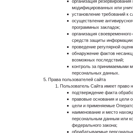
организация резервирования
модифицированных или уничт
установление требований к 
осуществление антивирусного
программных закладок;
организация своевременного
средств защиты информации
проведение регулярной оцен
обнаружение фактов несанкц
возможных последствий;
контроль за принимаемыми м
персональных данных.
Права пользователей сайта
Пользователь Сайта имеет право 
подтверждение факта обрабо
правовые основания и цели 
цели и применяемые Операто
наименование и место нахожд
персональным данным или ко
федерального закона;
обрабатываемые персональны