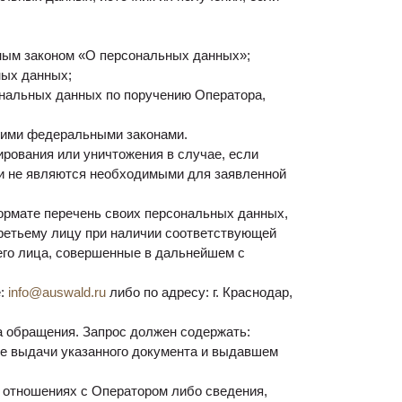
ным законом «О персональных данных»;
ных данных;
ональных данных по поручению Оператора,
гими федеральными законами.
ирования или уничтожения в случае, если
и не являются необходимыми для заявленной
ормате перечень своих персональных данных,
ретьему лицу при наличии соответствующей
ьего лица, совершенные в дальнейшем с
е:
info@auswald.ru
либо по адресу: г. Краснодар,
а обращения. Запрос должен содержать:
те выдачи указанного документа и выдавшем
 отношениях с Оператором либо сведения,