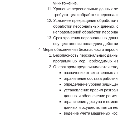
уничтожение.
Хранение персональных данных ос
требуют цели обработки персонал
Условием прекращения обработки 
обработки персональных данных, о
неправомерной обработки персона
Срок хранения персональных данны
осуществления последних действий
Меры обеспечения безопасности персо
Безопасность персональных данны
программных мер, необходимых и 
Оператором предпринимаются сле
назначение ответственных л
ограничение состава работн
определение уровня защищен
установление правил разгра
данных и обеспечение регист
ограничение доступа в поме
данных и осуществляется не
ведение учета машинных нос