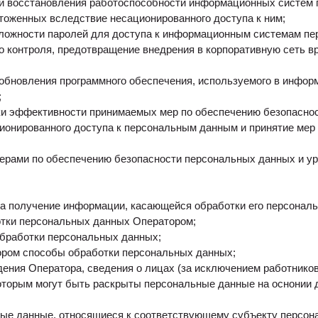
 и восстановления работоспособности информационных систем
оженных вследствие несационированного доступа к ним;
сложности паролей для доступа к информационным системам пе
 контроля, предотвращение внедрения в корпоративную сеть в
 обновления программного обеспечения, используемого в инфо
;
ки эффективности принимаемых мер по обеспечению безопасно
ионированного доступа к персональным данным и принятие мер 
ерами по обеспечению безопасности персональных данных и 
на получение информации, касающейся обработки его персональ
тки персональных данных Оператором;
обработки персональных данных;
ром способы обработки персональных данных;
ения Оператора, сведения о лицах (за исключением работников
торым могут быть раскрыты персональные данные на оснонии д
е данные, относящиеся к соответствующему субъекту персонал