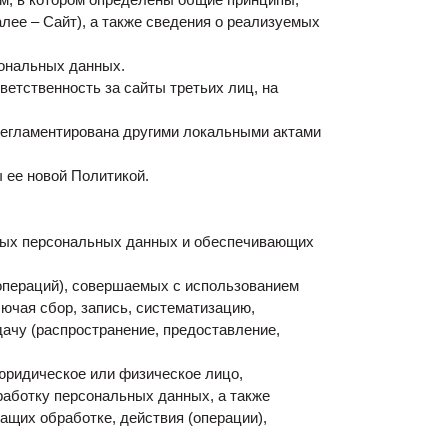
алее – Сайт), а также сведения о реализуемых
сональных данных.
ветственность за сайты третьих лиц, на
регламентирована другими локальными актами
 ее новой Политикой.
ных персональных данных и обеспечивающих
операций), совершаемых с использованием
ючая сбор, запись, систематизацию,
дачу (распространение, предоставление,
юридическое или физическое лицо,
работку персональных данных, а также
щих обработке, действия (операции),