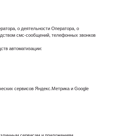
атора, о деятельности Оператора, о
едством смс-сообщений, телефонных звонков
ств автоматизации:
ческих сервисов Яндекс.Метрика и Google
 различным сервисам и приложениям