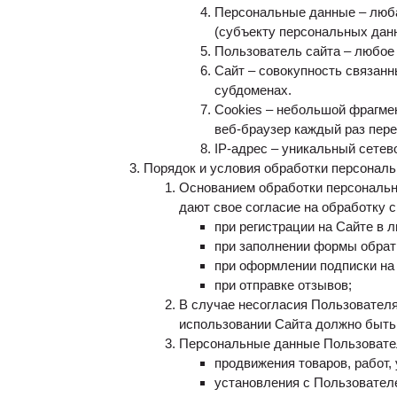
Персональные данные – люба
(субъекту персональных дан
Пользователь сайта – любое
Сайт – совокупность связанн
субдоменах.
Cookies – небольшой фрагме
веб-браузер каждый раз пере
IP-адрес – уникальный сетев
Порядок и условия обработки персонал
Основанием обработки персональн
дают свое согласие на обработку 
при регистрации на Сайте в 
при заполнении формы обратно
при оформлении подписки на
при отправке отзывов;
В случае несогласия Пользователя
использовании Сайта должно быть
Персональные данные Пользовате
продвижения товаров, работ, 
установления с Пользователе