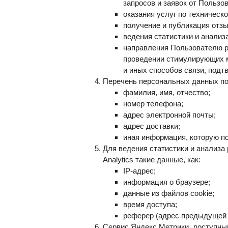
запросов и заявок от Пользо
оказания услуг по техническ
получение и публикация отзы
ведения статистики и анализ
направления Пользователю р
проведении стимулирующих м
и иных способов связи, под
Перечень персональных данных по
фамилия, имя, отчество;
номер телефона;
адрес электронной почты;
адрес доставки;
иная информация, которую п
Для ведения статистики и анализа
Analytics такие данные, как:
IP-адрес;
информация о браузере;
данные из файлов cookie;
время доступа;
реферер (адрес предыдущей 
Сервис Яндекс.Метрики, доступный