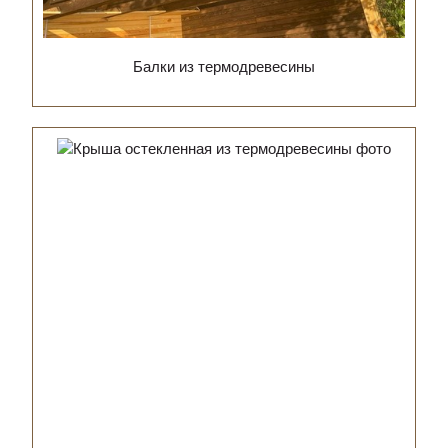
Балки из термодревесины