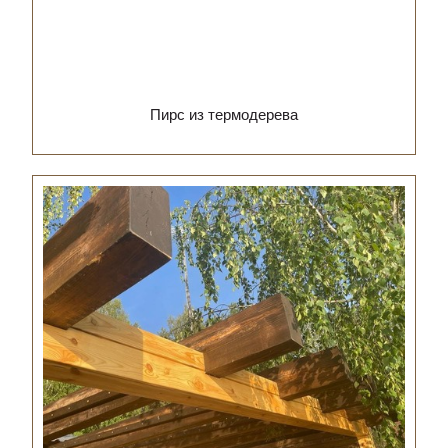
Пирс из термодерева