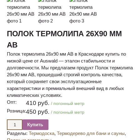
ПОЛОК ТЕРМОЛИПА 26Х90 ММ
АВ
Полок термолипа 26х90 мм АВ в Краснодаре купить по
низкой цене от Auswald — эталон стабильности и
долговечности. Мы предлагаем продукт Полок термолипа
26х90 мм АВ, прошедший строгий контроль качества,
который сохраняет свои эксплуатационные
характеристики и премиальный внешний вид в любых
климатических условиях.
Опт:
410 руб.
/ погонный метр
Розница:
450 руб.
/ погонный метр
Купить
Разделы:
Термодоска
,
Термодерево для бани и сауны
,