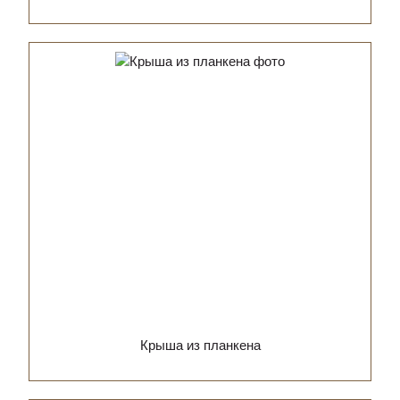
Крыша из планкена