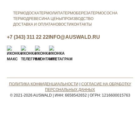
ТЕРМОДОСКА
ТЕРМОЛИПА
ТЕРМОБЕРЕЗА
ТЕРМОСОСНА
ТЕРМОДРЕВЕСИНА ЦЕНЫ
ПРОИЗВОДСТВО
ДОСТАВКА И ОПЛАТА
НОВОСТИ
КОНТАКТЫ
+7 (343) 311 22 22
INFO@AUSWALD.RU
ПОЛИТИКА КОНФИДЕНЦИАЛЬНОСТИ
|
СОГЛАСИЕ НА ОБРАБОТКУ
ПЕРСОНАЛЬНЫХ ДАННЫХ
© 2021-2026 AUSWALD
|
ИНН: 6658542652
|
ОГРН: 1216600015763