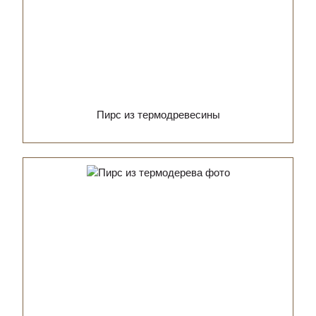
Пирс из термодревесины