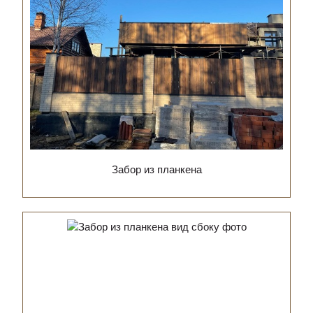
Забор из планкена