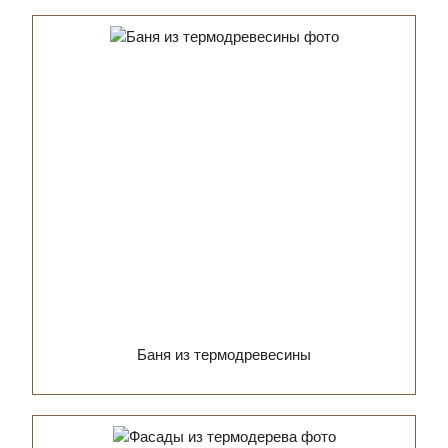
Баня из термодревесины