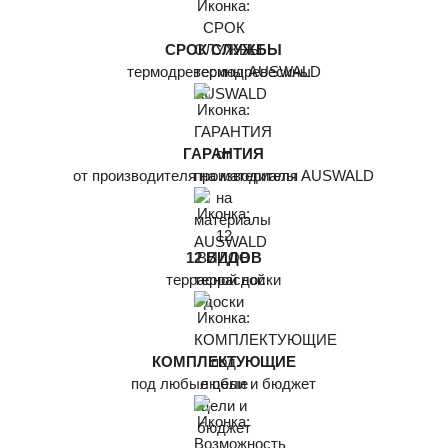
СРОК СЛУЖБЫ
термодревесины AUSWALD
ГАРАНТИЯ
от производителя на материалы AUSWALD
12 ВИДОВ
террасной доски
КОМПЛЕКТУЮЩИЕ
под любые цели и бюджет