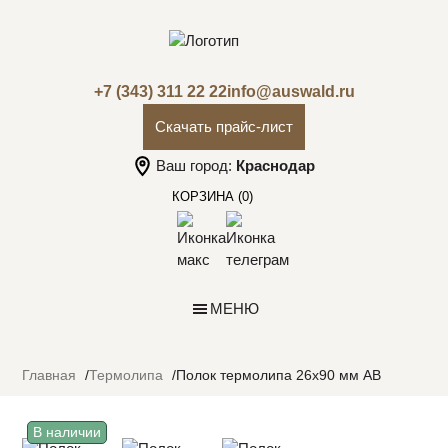
+7 (343) 311 22 22
info@auswald.ru
Скачать прайс-лист
Ваш город:
Краснодар
КОРЗИНА
(0)
МЕНЮ
Главная
Термолипа
Полок термолипа 26х90 мм АВ
В наличии