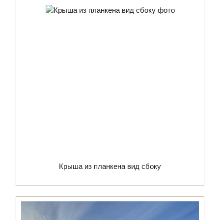
Крыша из планкена вид сбоку