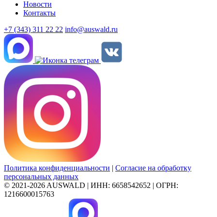
Новости
Контакты
+7 (343) 311 22 22
info@auswald.ru
Политика конфиденциальности
|
Согласие на обработку
персональных данных
© 2021-2026 AUSWALD
|
ИНН: 6658542652
|
ОГРН:
1216600015763