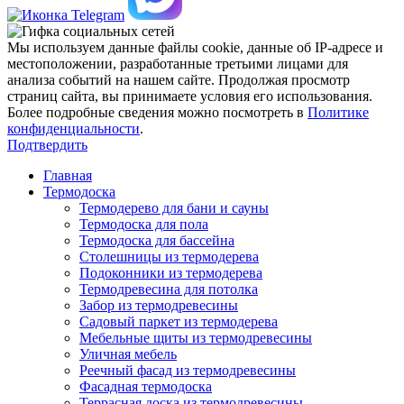
Мы используем данные файлы cookie, данные об IP-адресе и
местоположении, разработанные третьими лицами для
анализа событий на нашем сайте. Продолжая просмотр
страниц сайта, вы принимаете условия его использования.
Более подробные сведения можно посмотреть в
Политике
конфиденциальности
.
Подтвердить
Главная
Термодоска
Термодерево для бани и сауны
Термодоска для пола
Термодоска для бассейна
Столешницы из термодерева
Подоконники из термодерева
Термодревесина для потолка
Забор из термодревесины
Садовый паркет из термодерева
Мебельные щиты из термодревесины
Уличная мебель
Реечный фасад из термодревесины
Фасадная термодоска
Террасная доска из термодревесины