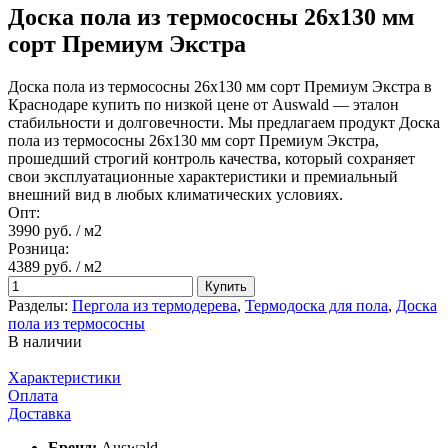
Доска пола из термососны 26х130 мм
сорт Премиум Экстра
Доска пола из термососны 26х130 мм сорт Премиум Экстра в
Краснодаре купить по низкой цене от Auswald — эталон
стабильности и долговечности. Мы предлагаем продукт Доска
пола из термососны 26х130 мм сорт Премиум Экстра,
прошедший строгий контроль качества, который сохраняет
свои эксплуатационные характеристики и премиальный
внешний вид в любых климатических условиях.
Опт:
3990 руб.
/ м2
Розница:
4389 руб.
/ м2
Купить
Разделы:
Пергола из термодерева
,
Термодоска для пола
,
Доска
пола из термососны
В наличии
Характеристики
Оплата
Доставка
Бренд:
Auswald