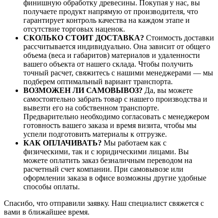
финишную обработку древесины. Покупая у нас, вы
получаете продукт напрямую от производителя, что
гарантирует контроль качества на каждом этапе и
отсутствие торговых наценок.
СКОЛЬКО СТОИТ ДОСТАВКА?
Стоимость доставки
рассчитывается индивидуально. Она зависит от общего
объема (веса и габаритов) материалов и удаленности
вашего объекта от нашего склада. Чтобы получить
точный расчет, свяжитесь с нашими менеджерами — мы
подберем оптимальный вариант транспорта.
ВОЗМОЖЕН ЛИ САМОВЫВОЗ?
Да, вы можете
самостоятельно забрать товар с нашего производства и
вывезти его на собственном транспорте.
Предварительно необходимо согласовать с менеджером
готовность вашего заказа и время визита, чтобы мы
успели подготовить материалы к отгрузке.
КАК ОПЛАЧИВАТЬ?
Мы работаем как с
физическими, так и с юридическими лицами. Вы
можете оплатить заказ безналичным переводом на
расчетный счет компании. При самовывозе или
оформлении заказа в офисе возможны другие удобные
способы оплаты.
Спасибо, что отправили заявку. Наш специалист свяжется с
вами в ближайшее время.