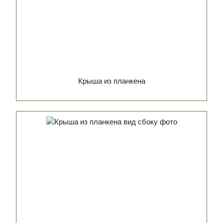
Крыша из планкена