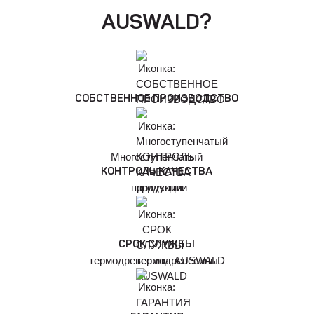
AUSWALD?
СОБСТВЕННОЕ ПРОИЗВОДСТВО
Многоступенчатый
КОНТРОЛЬ КАЧЕСТВА
продукции
СРОК СЛУЖБЫ
термодревесины AUSWALD