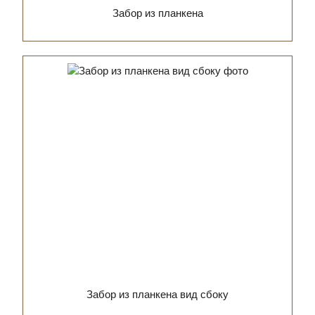
Забор из планкена
Забор из планкена вид сбоку