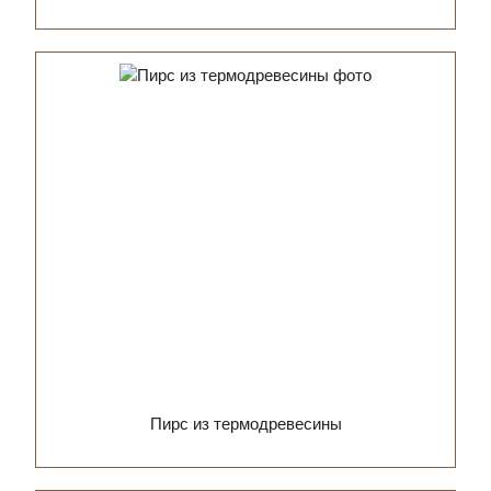
Пирс из термодревесины