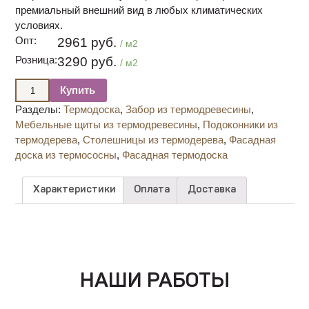
премиальный внешний вид в любых климатических
условиях.
Опт:
2961 руб.
/ м2
Розница:
3290 руб.
/ м2
Купить
Разделы:
Термодоска
,
Забор из термодревесины
,
Мебельные щиты из термодревесины
,
Подоконники из
термодерева
,
Столешницы из термодерева
,
Фасадная
доска из термососны
,
Фасадная термодоска
Характеристики
Оплата
Доставка
НАШИ РАБОТЫ