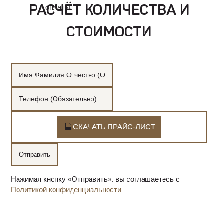
оплаты.
РАСЧЁТ КОЛИЧЕСТВА И
СТОИМОСТИ
СКАЧАТЬ ПРАЙС-ЛИСТ
Нажимая кнопку «Отправить», вы соглашаетесь с
Политикой конфиденциальности