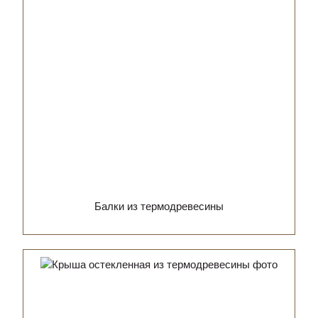
Балки из термодревесины