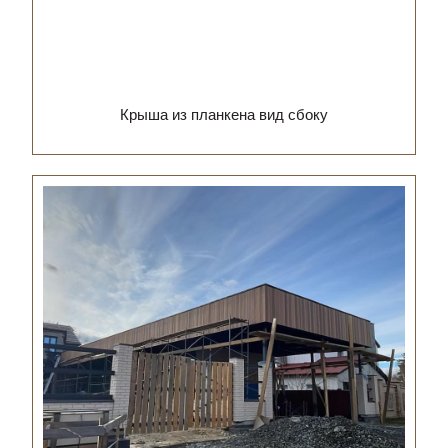
Крыша из планкена вид сбоку