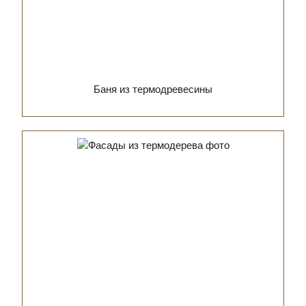
Баня из термодревесины