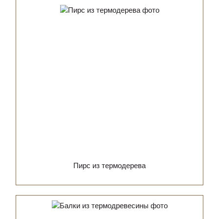
Пирс из термодерева