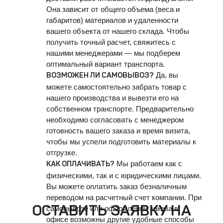
Она зависит от общего объема (веса и
габаритов) материалов и удаленности
вашего объекта от нашего склада. Чтобы
получить точный расчет, свяжитесь с
нашими менеджерами — мы подберем
оптимальный вариант транспорта.
Да, вы
ВОЗМОЖЕН ЛИ САМОВЫВОЗ?
можете самостоятельно забрать товар с
нашего производства и вывезти его на
собственном транспорте. Предварительно
необходимо согласовать с менеджером
готовность вашего заказа и время визита,
чтобы мы успели подготовить материалы к
отгрузке.
Мы работаем как с
КАК ОПЛАЧИВАТЬ?
физическими, так и с юридическими лицами.
Вы можете оплатить заказ безналичным
переводом на расчетный счет компании. При
ОСТАВИТЬ ЗАЯВКУ НА
самовывозе или оформлении заказа в
офисе возможны другие удобные способы