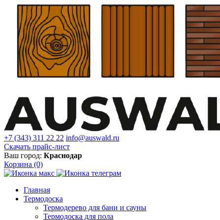
+7 (343) 311 22 22
info@auswald.ru
Скачать прайс-лист
Ваш город:
Краснодар
Корзина
(0)
Главная
Термодоска
Термодерево для бани и сауны
Термодоска для пола