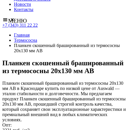
Новости
Контакты
МЕНЮ
+7 (343) 311 22 22
Главная
Термососна
Планкен скошенный брашированный из термососны
20х130 мм АВ
Планкен скошенный брашированный
из термососны 20х130 мм АВ
Планкен скошенный брашированный из термососны 20х130
мм АВ в Краснодаре купить по низкой цене от Auswald —
эталон стабильности и долговечности. Мы предлагаем
продукт Планкен скошенный брашированный из термососны
20х130 мм АВ, прошедший строгий контроль качества,
который сохраняет свои эксплуатационные характеристики и
премиальный внешний вид в любых климатических
условиях.
Опт: