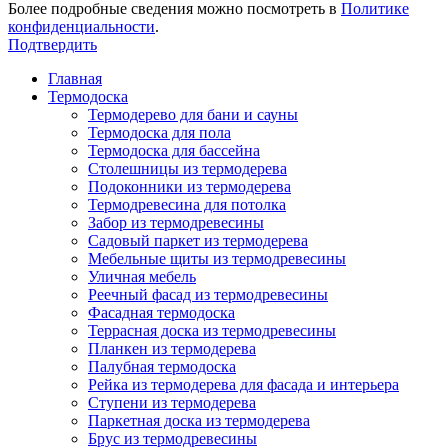
Более подробные сведения можно посмотреть в
Политике
конфиденциальности
.
Подтвердить
Главная
Термодоска
Термодерево для бани и сауны
Термодоска для пола
Термодоска для бассейна
Столешницы из термодерева
Подоконники из термодерева
Термодревесина для потолка
Забор из термодревесины
Садовый паркет из термодерева
Мебельные щиты из термодревесины
Уличная мебель
Реечный фасад из термодревесины
Фасадная термодоска
Террасная доска из термодревесины
Планкен из термодерева
Палубная термодоска
Рейка из термодерева для фасада и интерьера
Ступени из термодерева
Паркетная доска из термодерева
Брус из термодревесины