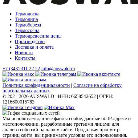
Термодоска
Термолипа
Термобереза
Термососна
Термодревесина цены
Производство
Доставка и оплата
Новости
Контакты
+7 (343) 311 22 22
info@auswald.ru
Политика конфиденциальности
|
Согласие на обработку
персональных данных
© 2021-2026 AUSWALD
|
ИНН: 6658542652
|
ОГРН:
1216600015763
Мы используем данные файлы cookie, данные об IP-адресе и
местоположении, разработанные третьими лицами для
анализа событий на нашем сайте. Продолжая просмотр
страниц сайта, вы принимаете условия его использования.