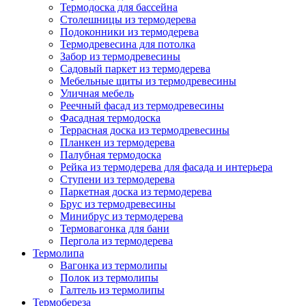
Термодоска для бассейна
Столешницы из термодерева
Подоконники из термодерева
Термодревесина для потолка
Забор из термодревесины
Садовый паркет из термодерева
Мебельные щиты из термодревесины
Уличная мебель
Реечный фасад из термодревесины
Фасадная термодоска
Террасная доска из термодревесины
Планкен из термодерева
Палубная термодоска
Рейка из термодерева для фасада и интерьера
Ступени из термодерева
Паркетная доска из термодерева
Брус из термодревесины
Минибрус из термодерева
Термовагонка для бани
Пергола из термодерева
Термолипа
Вагонка из термолипы
Полок из термолипы
Галтель из термолипы
Термобереза