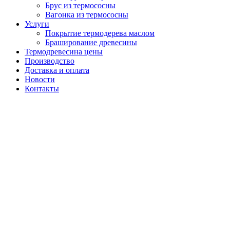
Брус из термососны
Вагонка из термососны
Услуги
Покрытие термодерева маслом
Браширование древесины
Термодревесина цены
Производство
Доставка и оплата
Новости
Контакты