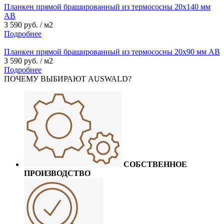
Планкен прямой брашированный из термососны 20х140 мм
АВ
3 590 руб. / м2
Подробнее
Планкен прямой брашированный из термососны 20х90 мм АВ
3 590 руб. / м2
Подробнее
ПОЧЕМУ ВЫБИРАЮТ AUSWALD?
СОБСТВЕННОЕ
ПРОИЗВОДСТВО