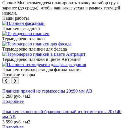
Сроки
: Мы рекомендуем планировать заявку на забор груза
заранее (до среды), чтобы ваш заказ уехал в рамках текущей
недели.
Наши работы
Планкен фасадный
Термодерево планкен
Термодерево планкен для фасада
Термодерево планкен в цвете Антрацит
Планкен термодерево для фасада здания
Похожие товары
❮
❯
Планкен прямой из термососны 20х90 мм АВ
3 290 руб. / м2
Подробнее
Планкен скошенный брашированный из термососны 20х140
мм АВ
3 590 руб. / м2
Подробнее