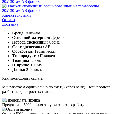
Характеристики
Оплата
Доставка
Бренд:
Auswald
Основной материал:
Дерево
Порода древесины:
Сосна
Сорт древесины:
АВ
Обработка:
Термическая
Тип продукта:
Планкен
Толщина:
20 мм
Ширина:
130 мм
Длина:
2-6 пог. м
Как происходит оплата
Мы работаем официально
по счету (через банк)
. Весь процесс
разбит на два простых шага:
Предоплата 50%
— для запуска заказа в работу.
Оплата 50%
— когда ваш заказ полностью готов к отправке.