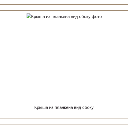
Крыша из планкена вид сбоку