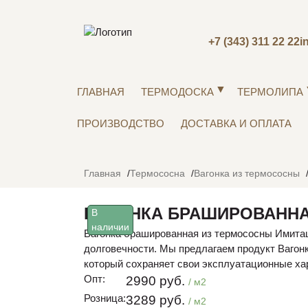
+7 (343) 311 22 22
i
ГЛАВНАЯ
ТЕРМОДОСКА
ТЕРМОЛИПА
ПРОИЗВОДСТВО
ДОСТАВКА И ОПЛАТА
Главная
Термососна
Вагонка из термососны
ВАГОНКА БРАШИРОВАННА
В
наличии
Вагонка брашированная из термососны Имитаци
долговечности. Мы предлагаем продукт Вагон
который сохраняет свои эксплуатационные ха
Опт:
2990 руб.
/ м2
Розница:
3289 руб.
/ м2