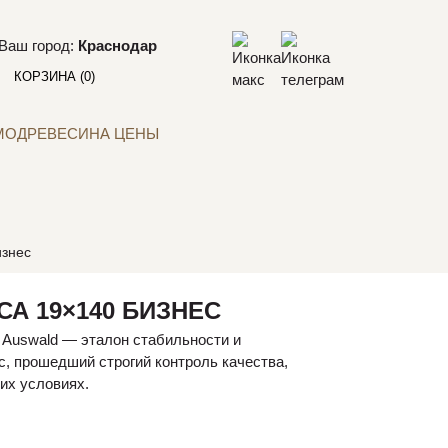
Ваш город:
Краснодар
КОРЗИНА
(0)
МОДРЕВЕСИНА ЦЕНЫ
изнес
А 19×140 БИЗНЕС
 Auswald — эталон стабильности и
, прошедший строгий контроль качества,
их условиях.