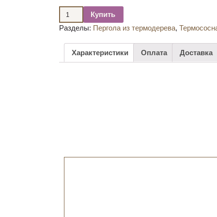
Купить
Разделы:
Пергола из термодерева
,
Термососн
Характеристики
Оплата
Доставка