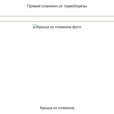
Прямой планекен из термоберёзы
Крыша из планкена