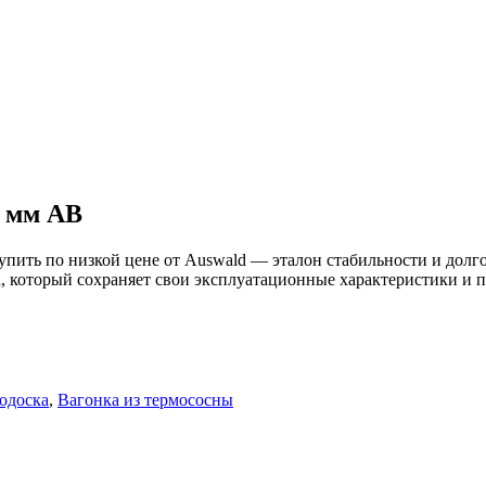
2 мм АВ
пить по низкой цене от Auswald — эталон стабильности и долг
, который сохраняет свои эксплуатационные характеристики и
одоска
,
Вагонка из термососны