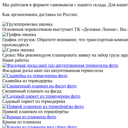
Мы работаем в формате
самовывоза
с нашего склада. Для ваше
Как организована доставка по России:
Основным перевозчиком выступает
ТК «Деловые Линии»
. Вы 
График отгрузок:
Обратите внимание, что транспортная компани
производятся
Сроки
: Мы рекомендуем планировать заявку на забор груза зара
Наши работы
Фасадная доска шип паз шпунтованная термососна
Скамейка из термодерева
Скошенный планкен на фасад
Садовый паркет из термодерева
Прямой планекен из термоберёзы
Крыша из планкена