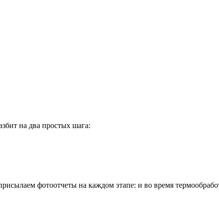
разбит на два простых шага:
 присылаем
фотоотчеты
на каждом этапе: и во время термообрабо