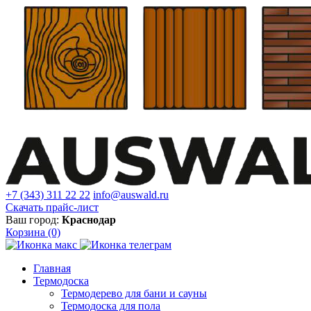
+7 (343) 311 22 22
info@auswald.ru
Скачать прайс-лист
Ваш город:
Краснодар
Корзина
(0)
Главная
Термодоска
Термодерево для бани и сауны
Термодоска для пола