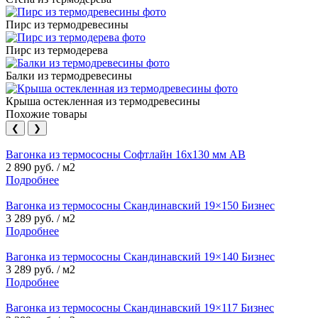
Пирс из термодревесины
Пирс из термодерева
Балки из термодревесины
Крыша остекленная из термодревесины
Похожие товары
❮
❯
Вагонка из термососны Софтлайн 16х130 мм АВ
2 890 руб. / м2
Подробнее
Вагонка из термососны Скандинавский 19×150 Бизнес
3 289 руб. / м2
Подробнее
Вагонка из термососны Скандинавский 19×140 Бизнес
3 289 руб. / м2
Подробнее
Вагонка из термососны Скандинавский 19×117 Бизнес