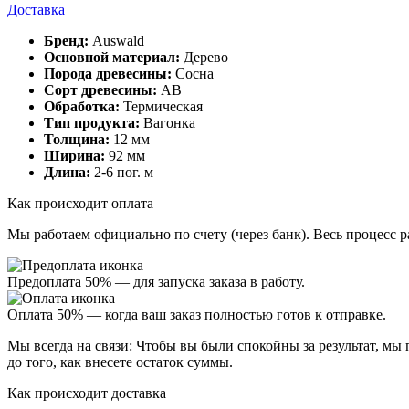
Доставка
Бренд:
Auswald
Основной материал:
Дерево
Порода древесины:
Сосна
Сорт древесины:
АВ
Обработка:
Термическая
Тип продукта:
Вагонка
Толщина:
12 мм
Ширина:
92 мм
Длина:
2-6 пог. м
Как происходит оплата
Мы работаем официально
по счету (через банк)
. Весь процесс 
Предоплата 50%
— для запуска заказа в работу.
Оплата 50%
— когда ваш заказ полностью готов к отправке.
Мы всегда на связи:
Чтобы вы были спокойны за результат, мы
до того, как внесете остаток суммы.
Как происходит доставка