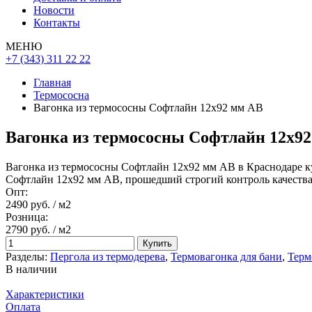
Новости
Контакты
МЕНЮ
+7 (343) 311 22 22
Главная
Термососна
Вагонка из термососны Софтлайн 12х92 мм АВ
Вагонка из термососны Софтлайн 12х9
Вагонка из термососны Софтлайн 12х92 мм АВ в Краснодаре ку
Софтлайн 12х92 мм АВ, прошедший строгий контроль качества
Опт:
2490 руб.
/ м2
Розница:
2790 руб.
/ м2
Купить
Разделы:
Пергола из термодерева
,
Термовагонка для бани
,
Терм
В наличии
Характеристики
Оплата