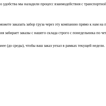
го удобства мы наладили процесс взаимодействия с транспортно
можете заказать забор груза через эту компанию прямо к нам на 
я забирает заказы с нашего склада строго с
понедельника по че
нее (до среды), чтобы ваш заказ уехал в рамках текущей недели.