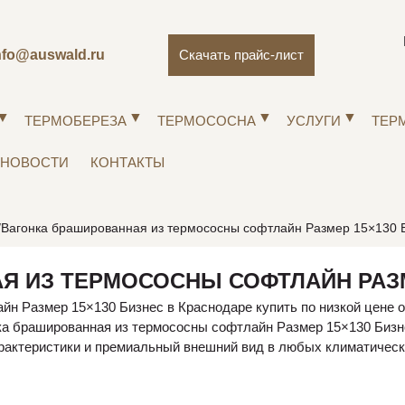
nfo@auswald.ru
Скачать прайс-лист
ТЕРМОБЕРЕЗА
ТЕРМОСОСНА
УСЛУГИ
ТЕР
НОВОСТИ
КОНТАКТЫ
Вагонка брашированная из термососны софтлайн Размер 15×130 
Я ИЗ ТЕРМОСОСНЫ СОФТЛАЙН РАЗМ
йн Размер 15×130 Бизнес в Краснодаре купить по низкой цене о
ка брашированная из термососны софтлайн Размер 15×130 Бизне
рактеристики и премиальный внешний вид в любых климатическ