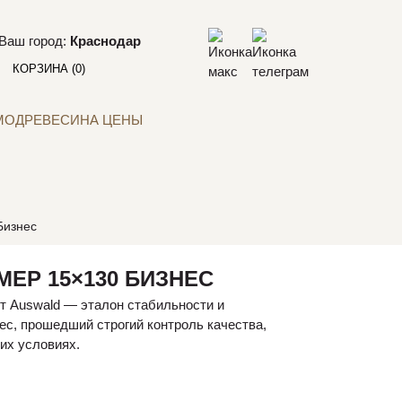
Ваш город:
Краснодар
КОРЗИНА
(0)
МОДРЕВЕСИНА ЦЕНЫ
Бизнес
ЕР 15×130 БИЗНЕС
т Auswald — эталон стабильности и
с, прошедший строгий контроль качества,
их условиях.