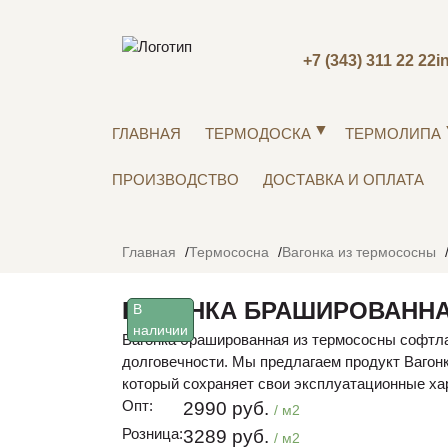
+7 (343) 311 22 22
i
ГЛАВНАЯ
ТЕРМОДОСКА
ТЕРМОЛИПА
ПРОИЗВОДСТВО
ДОСТАВКА И ОПЛАТА
Главная
Термососна
Вагонка из термососны
ВАГОНКА БРАШИРОВАННА
В
наличии
Вагонка брашированная из термососны софтла
долговечности. Мы предлагаем продукт Вагон
который сохраняет свои эксплуатационные ха
Опт:
2990 руб.
/ м2
Розница:
3289 руб.
/ м2