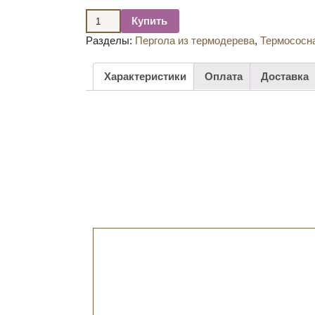
Купить
Разделы:
Пергола из термодерева
,
Термососн
Характеристики
Оплата
Доставка