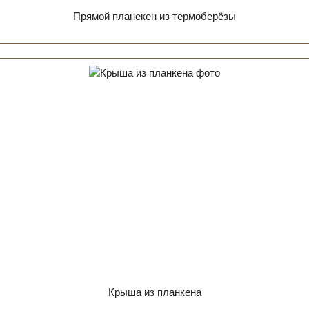
Прямой планекен из термоберёзы
Крыша из планкена